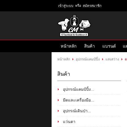
เข้าสู่ระบบ
หรือ
สมัครสมาชิก
เข้าสู่
ระบบ
หรือ
สมัคร
หน้าหลัก
สินค้า
แบรนด์
แผ
สมาชิก
สินค้าที่สนใจ
( 0 )
หน้าหลัก
อุปกรณ์แคมป์ปิ้ง
แสงสว่าง
ต
หน้าหลัก
สินค้า
แบรนด์
สินค้า
แผนกสินค้า
บัญชีผู้ใช้
ติดต่อเรา
อุปกรณ์แคมป์ปิ้ง...
ขั้นตอนการสั่งซื้อ
แจ้งชำระเงิน
มีดและเครื่องมือ...
อุปกรณ์เดินป่า...
ข่าวสาร
แว่นตา