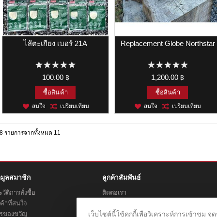
ไส้ตะเกียง เบอร์ 21A
Replacement Globe Northstar
100.00 ฿
1,200.00 ฿
ซื้อสินค้า
ซื้อสินค้า
สนใจ
เปรียบเทียบ
สนใจ
เปรียบเทียบ
8 รายการจากทั้งหมด 11
อมูลสมาชิก
ลูกค้าสัมพันธ์
วัติการสั่งซื้อ
ติดต่อเรา
ค้าที่สนใจ
สถานะการจัดส่ง
ตรของขวัญ
เว็บไซต์นี้ใช้คุกกี้เพื่อวิเคราะห์การเข้า