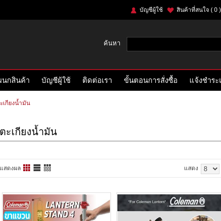
บัญชีผู้ใช้
สินค้าที่สนใจ
( 0 )
ค้นหา
นกสินค้า
บัญชีผู้ใช้
ติดต่อเรา
ขั้นตอนการสั่งซื้อ
แจ้งชำระเ
ะเกียงน้ำมัน
ตะเกียงน้ำมัน
แสดงผล
แสดง