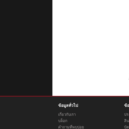
ข้อมูลทั่วไป
ข้
เกี่ยวกับเรา
ประ
บล็อก
สิน
คำถามที่พบบ่อย
บั