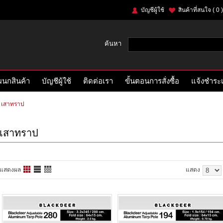
บัญชีผู้ใช้
สินค้าที่สนใจ
( 0 )
ค้นหา
นกสินค้า
บัญชีผู้ใช้
ติดต่อเรา
ขั้นตอนการสั่งซื้อ
แจ้งชำระเ
เสาทราป
เสาทราป
แสดงผล
แสดง