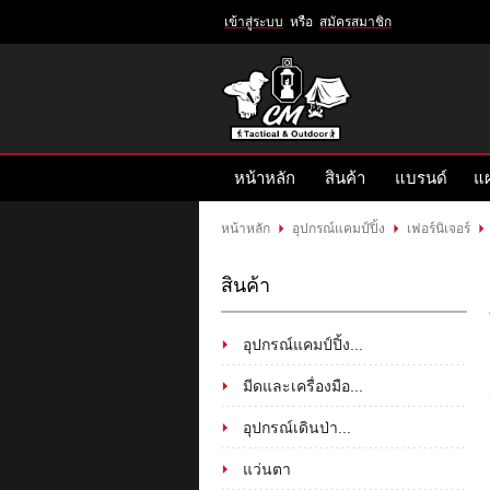
เข้าสู่ระบบ
หรือ
สมัครสมาชิก
เข้าสู่
ระบบ
หรือ
สมัคร
หน้าหลัก
สินค้า
แบรนด์
แผ
สมาชิก
สินค้าที่สนใจ
( 0 )
หน้าหลัก
อุปกรณ์แคมป์ปิ้ง
เฟอร์นิเจอร์
หน้าหลัก
สินค้า
แบรนด์
สินค้า
แผนกสินค้า
บัญชีผู้ใช้
ติดต่อเรา
อุปกรณ์แคมป์ปิ้ง...
ขั้นตอนการสั่งซื้อ
แจ้งชำระเงิน
มีดและเครื่องมือ...
อุปกรณ์เดินป่า...
ข่าวสาร
แว่นตา