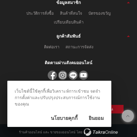
ข้อมูลสมาชิก
ประวัติการสั่งซื้อ
สินค้าที่สนใจ
บัตรของขวัญ
เปรียบเทียบสินค้า
ลูกค้าสัมพันธ์
ติดต่อเรา
สถานะการจัดส่ง
ติดตามผ่านสังคมออนไลน์
สมัครรับข่าวสาร
เว็บไซต์นี้ใช้คุกกี้เพื่อวิเคราะห์การเข้าชม จดจำ
การตั้งค่าและปรับปรุงประสบการณ์การใช้งาน
ลงทะเบียนเพื่อรับข้อเสนอและส่วนลดพิเศษ
ของคุณ
ลงทะเบียน
นโยบายคุกกี้
ยินยอม
ร้านค้าออนไลน์
และ
ขายของออนไลน์
โดย