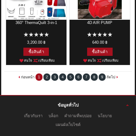
360° ThermaQuilt 3-in-1
4D AIR PUMP
3,200.00 ฿
640.00 ฿
ซื้อสินค้า
ซื้อสินค้า
สนใจ
เปรียบเทียบ
สนใจ
เปรียบเทียบ
ก่อนหน้า
1
2
3
4
5
6
7
8
9
ถัดไป
ข้อมูลทั่วไป
เกี่ยวกับเรา
บล็อก
คำถามที่พบบ่อย
นโยบาย
แผนผังเว็บไซต์