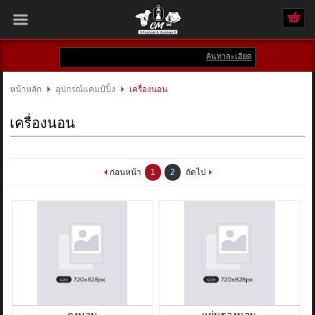
ค้นหาละเอียด
เข้าสู่ระบบ
สมัครสมาชิก
หน้าหลัก
อุปกรณ์แคมป์ปิ้ง
เครื่องนอน
สินค้าที่สนใจ
( 0 )
เครื่องนอน
หน้าหลัก
ก่อนหน้า
1
2
ถัดไป
สินค้า
แบรนด์
แผนกสินค้า
บัญชีผู้ใช้
ถุงนอน
แผ่นรองนอน