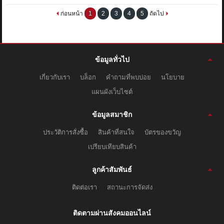
ก่อนหน้า
1
2
3
4
5
ถัดไป
ข้อมูลทั่วไป
เกี่ยวกับเรา
บล็อก
คำถามที่พบบ่อย
นโยบาย
แผนผังเว็บไซต์
ข้อมูลสมาชิก
ประวัติการสั่งซื้อ
สินค้าที่สนใจ
บัตรของขวัญ
เปรียบเทียบสินค้า
ลูกค้าสัมพันธ์
ติดต่อเรา
สถานะการจัดส่ง
ติดตามผ่านสังคมออนไลน์