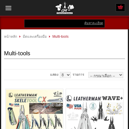
ค้นหาละเอียด
เข้าสู่ระบบ
สมัครสมาชิก
หน้าหลัก
มีดและเครื่องมือ
Multi-tools
สินค้าที่สนใจ
( 0 )
Multi-tools
หน้าหลัก
สินค้า
แสดง
รายการ
แบรนด์
แผนกสินค้า
บัญชีผู้ใช้