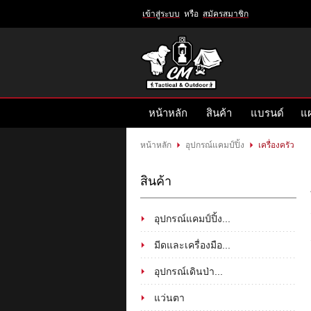
เข้าสู่ระบบ
หรือ
สมัครสมาชิก
เข้าสู่
ระบบ
หรือ
สมัคร
หน้าหลัก
สินค้า
แบรนด์
แผ
สมาชิก
สินค้าที่สนใจ
( 0 )
หน้าหลัก
อุปกรณ์แคมป์ปิ้ง
เครื่องครัว
หน้าหลัก
สินค้า
แบรนด์
สินค้า
แผนกสินค้า
บัญชีผู้ใช้
ติดต่อเรา
อุปกรณ์แคมป์ปิ้ง...
ขั้นตอนการสั่งซื้อ
แจ้งชำระเงิน
มีดและเครื่องมือ...
อุปกรณ์เดินป่า...
ข่าวสาร
แว่นตา