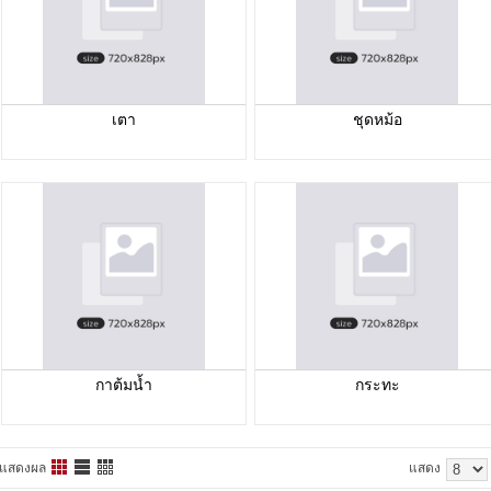
เตา
ชุดหม้อ
กาต้มน้ำ
กระทะ
แสดงผล
แสดง