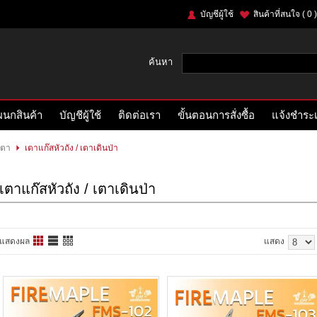
บัญชีผู้ใช้
สินค้าที่สนใจ
( 0 )
ค้นหา
นกสินค้า
บัญชีผู้ใช้
ติดต่อเรา
ขั้นตอนการสั่งซื้อ
แจ้งชำระเ
เตา
เตาแก๊สหัวถัง / เตาเดินป่า
เตาแก๊สหัวถัง / เตาเดินป่า
แสดงผล
แสดง