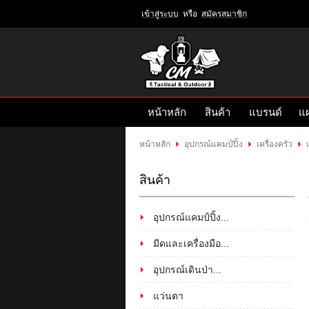
เข้าสู่ระบบ
หรือ
สมัครสมาชิก
เข้าสู่
ระบบ
หรือ
สมัคร
หน้าหลัก
สินค้า
แบรนด์
แผ
สมาชิก
สินค้าที่สนใจ
( 0 )
หน้าหลัก
อุปกรณ์แคมป์ปิ้ง
เครื่องครัว
หน้าหลัก
สินค้า
แบรนด์
สินค้า
แผนกสินค้า
บัญชีผู้ใช้
ติดต่อเรา
อุปกรณ์แคมป์ปิ้ง...
ขั้นตอนการสั่งซื้อ
แจ้งชำระเงิน
มีดและเครื่องมือ...
อุปกรณ์เดินป่า...
ข่าวสาร
แว่นตา