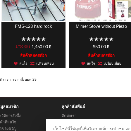
FMS-123 hard rock
Mimer Stove without Piezo
1,450.00 ฿
950.00 ฿
1,700.00 ฿
สินค้าหมดสต๊อก
สินค้าหมดสต๊อก
สนใจ
เปรียบเทียบ
สนใจ
เปรียบเทียบ
8 รายการจากทั้งหมด 29
อมูลสมาชิก
ลูกค้าสัมพันธ์
วัติการสั่งซื้อ
ติดต่อเรา
ค้าที่สนใจ
สถานะการจัดส่ง
ตรของขวัญ
เว็บไซต์นี้ใช้คุกกี้เพื่อวิเคราะห์การเข้า