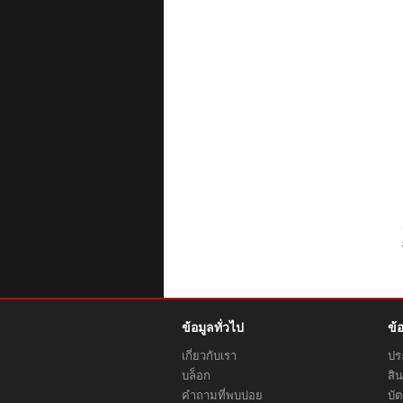
ข้อมูลทั่วไป
ข้
เกี่ยวกับเรา
ประ
บล็อก
สิน
คำถามที่พบบ่อย
บั