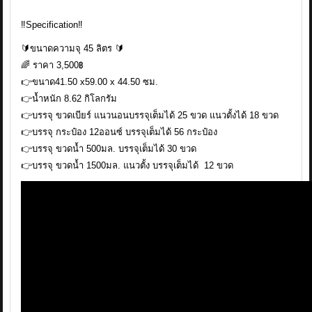
‼️Specification‼️
🔰ขนาดความจุ 45 ลิตร 🔰
🌈 ราคา 3,500฿
👉ขนาด41.50 x59.00 x 44.50 ซม.
👉น้ำหนัก 8.62 กิโลกรัม
👉บรรจุ ขวดเบียร์ แนวนอนบรรจุเต็มได้ 25 ขวด แนวตั้งได้ 18 ขวด
👉บรรจุ กระป๋อง 12ออนซ์ บรรจุเต็มได้ 56 กระป๋อง
👉บรรจุ ขวดน้ำ 500มล. บรรจุเต็มได้ 30 ขวด
👉บรรจุ ขวดน้ำ 1500มล. แนวตั้ง บรรจุเต็มได้ 12 ขวด