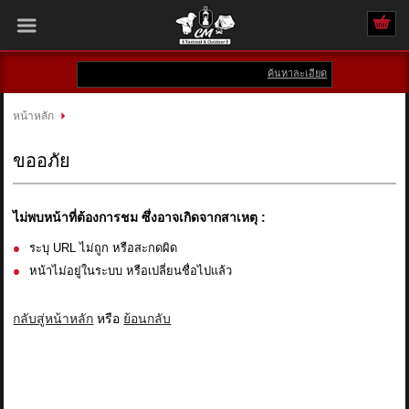
ค้นหาละเอียด
เข้าสู่ระบบ
สมัครสมาชิก
หน้าหลัก
สินค้าที่สนใจ
( 0 )
ขออภัย
หน้าหลัก
ไม่พบหน้าที่ต้องการชม ซึ่งอาจเกิดจากสาเหตุ :
สินค้า
ระบุ URL ไม่ถูก หรือสะกดผิด
หน้าไม่อยู่ในระบบ หรือเปลี่ยนชื่อไปแล้ว
แบรนด์
กลับสู่หน้าหลัก
หรือ
ย้อนกลับ
แผนกสินค้า
บัญชีผู้ใช้